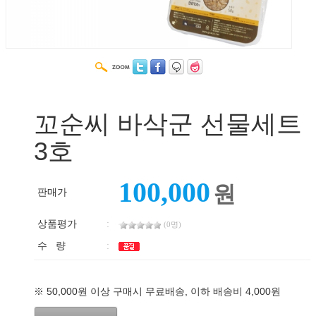
꼬순씨 바삭군 선물세트
3호
100,000
원
판매가
상품평가
:
(0명)
수 량
:
※ 50,000원 이상 구매시 무료배송, 이하 배송비 4,000원